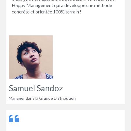
Happy Management qui a développé une méthode
concrète et orientée 100% terrain !
Samuel Sandoz
Manager dans la Grande Distribution