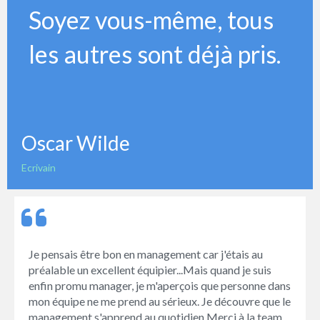
Soyez vous-même, tous
les autres sont déjà pris.
Oscar Wilde
Ecrivain
Je pensais être bon en management car j'étais au
préalable un excellent équipier...Mais quand je suis
enfin promu manager, je m'aperçois que personne dans
mon équipe ne me prend au sérieux. Je découvre que le
management s'apprend au quotidien.Merci à la team